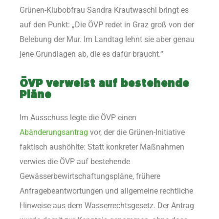
Grünen-Klubobfrau Sandra Krautwaschl bringt es
auf den Punkt: „Die ÖVP redet in Graz groß von der
Belebung der Mur. Im Landtag lehnt sie aber genau
jene Grundlagen ab, die es dafür braucht.“
ÖVP verweist auf bestehende
Pläne
Im Ausschuss legte die ÖVP einen
Abänderungsantrag
vor, der die Grünen-Initiative
faktisch aushöhlte: Statt konkreter Maßnahmen
verwies die ÖVP auf bestehende
Gewässerbewirtschaftungspläne, frühere
Anfragebeantwortungen und allgemeine rechtliche
Hinweise aus dem Wasserrechtsgesetz. Der Antrag