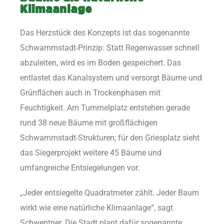
Klimaanlage
Das Herzstück des Konzepts ist das sogenannte
Schwammstadt-Prinzip: Statt Regenwasser schnell
abzuleiten, wird es im Boden gespeichert. Das
entlastet das Kanalsystem und versorgt Bäume und
Grünflächen auch in Trockenphasen mit
Feuchtigkeit. Am Tummelplatz entstehen gerade
rund 38 neue Bäume mit großflächigen
Schwammstadt-Strukturen; für den Griesplatz sieht
das Siegerprojekt weitere 45 Bäume und
umfangreiche Entsiegelungen vor.
„Jeder entsiegelte Quadratmeter zählt. Jeder Baum
wirkt wie eine natürliche Klimaanlage“, sagt
Schwentner. Die Stadt plant dafür sogenannte