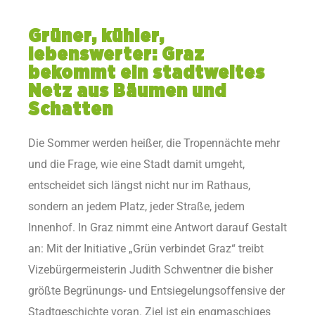
Grüner, kühler,
lebenswerter: Graz
bekommt ein stadtweites
Netz aus Bäumen und
Schatten
Die Sommer werden heißer, die Tropennächte mehr
und die Frage, wie eine Stadt damit umgeht,
entscheidet sich längst nicht nur im Rathaus,
sondern an jedem Platz, jeder Straße, jedem
Innenhof. In Graz nimmt eine Antwort darauf Gestalt
an: Mit der Initiative „Grün verbindet Graz“ treibt
Vizebürgermeisterin Judith Schwentner die bisher
größte Begrünungs- und Entsiegelungsoffensive der
Stadtgeschichte voran. Ziel ist ein engmaschiges