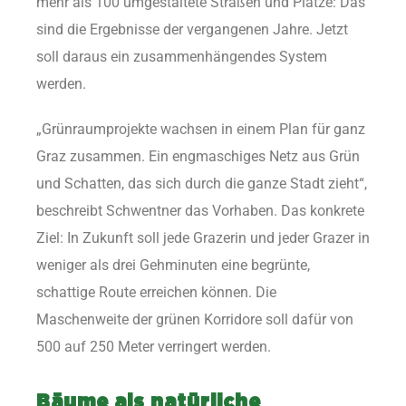
mehr als 100 umgestaltete Straßen und Plätze: Das
sind die Ergebnisse der vergangenen Jahre. Jetzt
soll daraus ein zusammenhängendes System
werden.
„Grünraumprojekte wachsen in einem Plan für ganz
Graz zusammen. Ein engmaschiges Netz aus Grün
und Schatten, das sich durch die ganze Stadt zieht“,
beschreibt Schwentner das Vorhaben. Das konkrete
Ziel: In Zukunft soll jede Grazerin und jeder Grazer in
weniger als drei Gehminuten eine begrünte,
schattige Route erreichen können. Die
Maschenweite der grünen Korridore soll dafür von
500 auf 250 Meter verringert werden.
Bäume als natürliche