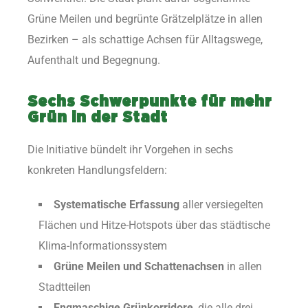
Grüne Meilen und begrünte Grätzelplätze in allen
Bezirken – als schattige Achsen für Alltagswege,
Aufenthalt und Begegnung.
Sechs Schwerpunkte für mehr
Grün in der Stadt
Die Initiative bündelt ihr Vorgehen in sechs
konkreten Handlungsfeldern:
Systematische Erfassung
aller versiegelten
Flächen und Hitze-Hotspots über das städtische
Klima-Informationssystem
Grüne Meilen und Schattenachsen
in allen
Stadtteilen
Engmaschige Grünkorridore
, die alle drei