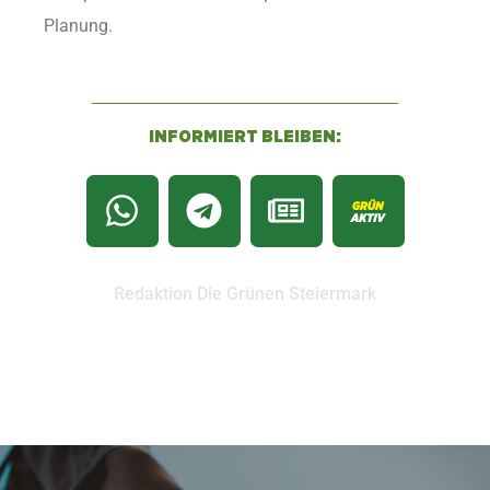
Planung.
INFORMIERT BLEIBEN:
Redaktion Die Grünen Steiermark