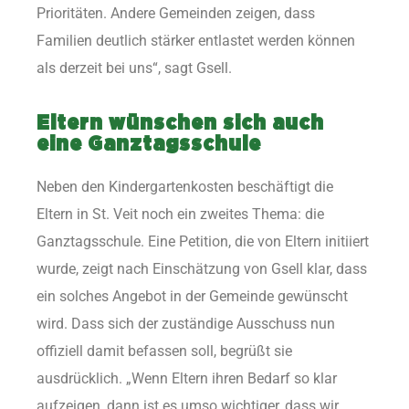
Prioritäten. Andere Gemeinden zeigen, dass
Familien deutlich stärker entlastet werden können
als derzeit bei uns“, sagt Gsell.
Eltern wünschen sich auch
eine Ganztagsschule
Neben den Kindergartenkosten beschäftigt die
Eltern in St. Veit noch ein zweites Thema: die
Ganztagsschule. Eine Petition, die von Eltern initiiert
wurde, zeigt nach Einschätzung von Gsell klar, dass
ein solches Angebot in der Gemeinde gewünscht
wird. Dass sich der zuständige Ausschuss nun
offiziell damit befassen soll, begrüßt sie
ausdrücklich. „Wenn Eltern ihren Bedarf so klar
aufzeigen, dann ist es umso wichtiger, dass wir