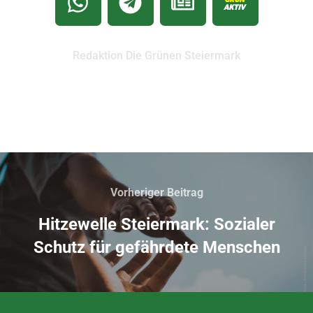
Redaktion Die Grünen Steiermark
Vorheriger Beitrag
Hitzewelle Steiermark: Sozialer
Schutz für gefährdete Menschen