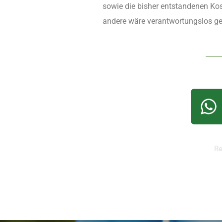
sowie die bisher entstandenen Kos
andere wäre verantwortungslos geg
Re