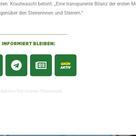
ten. Krautwaschl betont: „Eine transparente Bilanz der ersten M
enüber den Steirerinnen und Steirern.“
INFORMIERT BLEIBEN:
daktion Die Grünen Steiermark