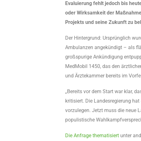
Evaluierung fehlt jedoch bis heu
oder Wirksamkeit der Maßnahme. D
Projekts und seine Zukunft zu 
Der Hintergrund: Ursprünglich wu
Ambulanzen angekündigt – als flä
großspurige Ankündigung entpuppt
MedMobil 1450, das den ärztlichen
und Ärztekammer bereits im Vorfe
„Bereits vor dem Start war klar, 
kritisiert. Die Landesregierung h
vorzulegen. Jetzt muss die neue La
populistische Wahlkampfversprech
Die Anfrage thematisiert
unter and