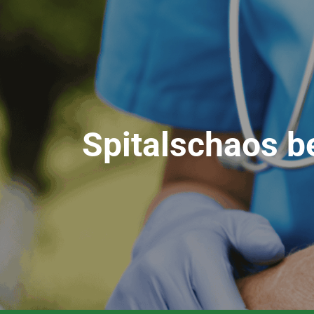
Spitalschaos b