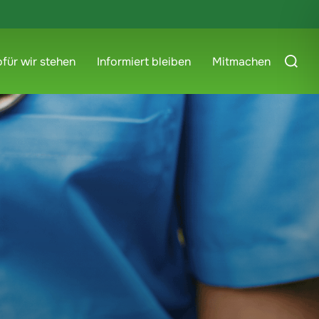
für wir stehen
Informiert bleiben
Mitmachen