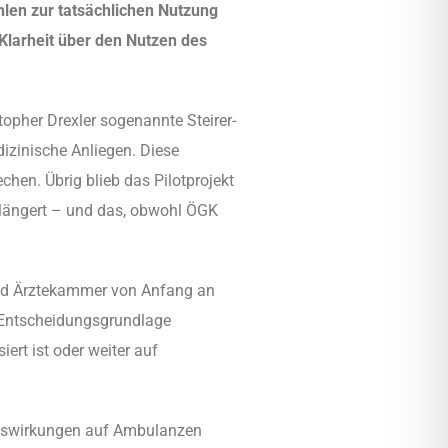
hlen zur tatsächlichen Nutzung
Klarheit über den Nutzen des
pher Drexler sogenannte Steirer-
zinische Anliegen. Diese
en. Übrig blieb das Pilotprojekt
erlängert – und das, obwohl ÖGK
 und Ärztekammer von Anfang an
re Entscheidungsgrundlage
ert ist oder weiter auf
Auswirkungen auf Ambulanzen