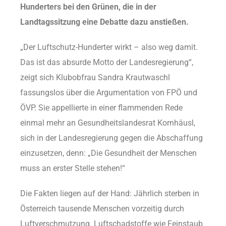
Hunderters bei den Grünen, die in der
Landtagssitzung eine Debatte dazu anstießen.
„Der Luftschutz-Hunderter wirkt – also weg damit.
Das ist das absurde Motto der Landesregierung“,
zeigt sich Klubobfrau Sandra Krautwaschl
fassungslos über die Argumentation von FPÖ und
ÖVP. Sie appellierte in einer flammenden Rede
einmal mehr an Gesundheitslandesrat Kornhäusl,
sich in der Landesregierung gegen die Abschaffung
einzusetzen, denn: „Die Gesundheit der Menschen
muss an erster Stelle stehen!“
Die Fakten liegen auf der Hand: Jährlich sterben in
Österreich tausende Menschen vorzeitig durch
Luftverschmutzung. Luftschadstoffe wie Feinstaub