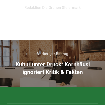
Redaktion Die Grünen Steiermark
Vorheriger Beitrag
Kultur unter Druck: Kornhäusl
ignoriert Kritik & Fakten