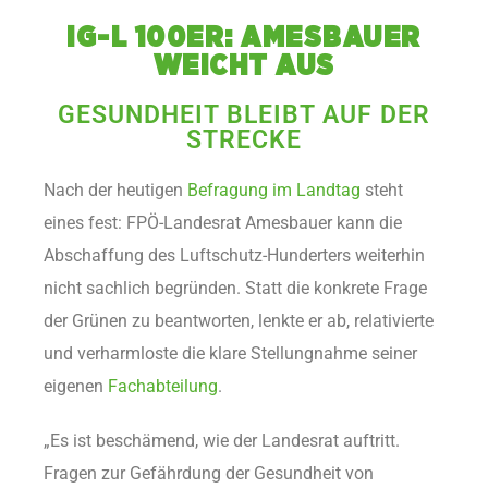
IG-L 100ER: AMES­BAU­ER
WEICHT AUS
GESUNDHEIT BLEIBT AUF DER
STRECKE
Nach der heutigen
Befragung im Landtag
steht
eines fest: FPÖ-Landesrat Amesbauer kann die
Abschaffung des Luftschutz-Hunderters weiterhin
nicht sachlich begründen. Statt die konkrete Frage
der Grünen zu beantworten, lenkte er ab, relativierte
und verharmloste die klare Stellungnahme seiner
eigenen
Fachabteilung
.
„Es ist beschämend, wie der Landesrat auftritt.
Fragen zur Gefährdung der Gesundheit von