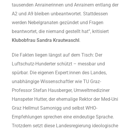
tausenden Anrainerinnen und Anrainern entlang der
A2 und A9 bleiben unbeantwortet. Stattdessen
werden Nebelgranaten gezündet und Fragen
beantwortet, die niemand gestellt hat“, kritisiert
Klubobfrau Sandra Krautwaschl
.
Die Fakten liegen längst auf dem Tisch: Der
Luftschutz-Hunderter schützt – messbar und
spürbar. Die eigenen Expert:innen des Landes,
unabhängige Wissenschaftler wie TU Graz-
Professor Stefan Hausberger, Umweltmediziner
Hanspeter Hutter, der ehemalige Rektor der Med-Uni
Graz Hellmut Samonigg und selbst WHO-
Empfehlungen sprechen eine eindeutige Sprache.
Trotzdem setzt diese Landesregierung ideologische