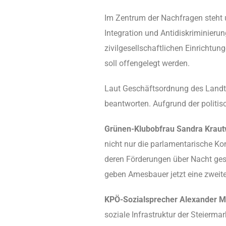
Im Zentrum der Nachfragen steht 
Integration und Antidiskriminier
zivilgesellschaftlichen Einrichtu
soll offengelegt werden.
Laut Geschäftsordnung des Landta
beantworten. Aufgrund der politis
Grünen-Klubobfrau Sandra Kraut
nicht nur die parlamentarische Kon
deren Förderungen über Nacht gest
geben Amesbauer jetzt eine zweit
KPÖ-Sozialsprecher Alexander M
soziale Infrastruktur der Steierma