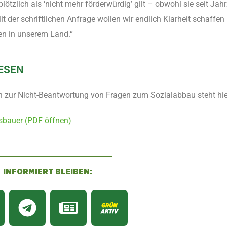
plötzlich als ‘nicht mehr förderwürdig’ gilt – obwohl sie seit Ja
 der schriftlichen Anfrage wollen wir endlich Klarheit schaffen 
en in unserem Land.“
ESEN
en zur Nicht-Beantwortung von Fragen zum Sozialabbau steht hie
sbauer (PDF öffnen)
INFORMIERT BLEIBEN: