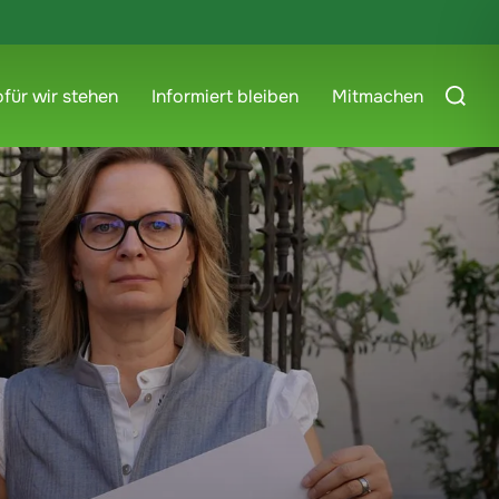
für wir stehen
Informiert bleiben
Mitmachen