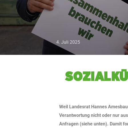
4. Juli 2025
SO­ZI­AL­
Weil Landesrat Hannes Amesbauer 
Verantwortung nicht oder nur aus
Anfragen (siehe unten). Damit for