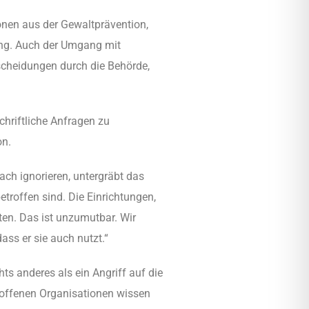
onen aus der Gewaltprävention,
ung. Auch der Umgang mit
tscheidungen durch die Behörde,
hriftliche Anfragen zu
on.
ach ignorieren, untergräbt das
etroffen sind. Die Einrichtungen,
ten. Das ist unzumutbar. Wir
ss er sie auch nutzt.“
hts anderes als ein Angriff auf die
troffenen Organisationen wissen