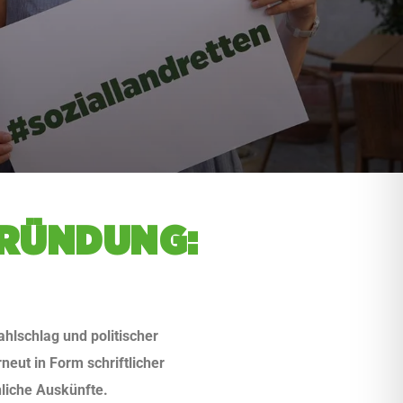
GRÜN­DUNG:
hlschlag und politischer
eut in Form schriftlicher
hliche Auskünfte.