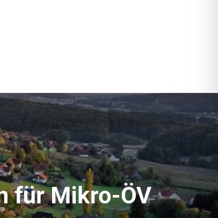
n für Mikro-ÖV