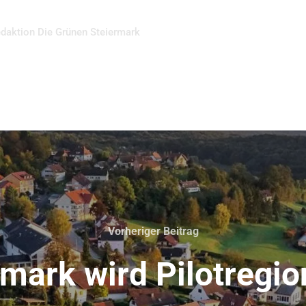
daktion Die Grünen Steiermark
Vorheriger Beitrag
mark wird Pilotregio