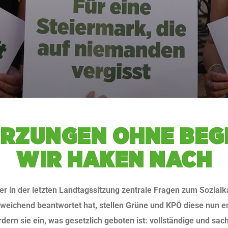
KÜR­ZUN­GEN OHNE BE­
WIR HAKEN NACH
in der letzten Landtagssitzung zentrale Fragen zum Sozialka
weichend beantwortet hat, stellen Grüne und KPÖ diese nun ern
dern sie ein, was gesetzlich geboten ist: vollständige und sac