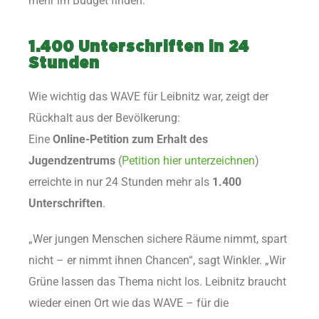
mehr im Budget finden.
1.400 Unterschriften in 24
Stunden
Wie wichtig das WAVE für Leibnitz war, zeigt der
Rückhalt aus der Bevölkerung:
Eine
Online-Petition zum Erhalt des
Jugendzentrums
(
Petition hier unterzeichnen
)
erreichte in nur 24 Stunden mehr als
1.400
Unterschriften
.
„Wer jungen Menschen sichere Räume nimmt, spart
nicht – er nimmt ihnen Chancen“, sagt Winkler. „Wir
Grüne lassen das Thema nicht los. Leibnitz braucht
wieder einen Ort wie das WAVE – für die