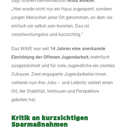
sagt Grünen-Gemeinderätin
Anita Winkler
.
„Hier wurde nicht nur ein Haus zugesperrt, sondern
jungen Menschen jener Ort genommen, an dem sie
einfach sie selbst sein konnten. Das ist
verantwortungslos und kurzsichtig.“
Das WAVE war seit
14 Jahren eine anerkannte
Einrichtung der Offenen Jugendarbeit
, mehrfach
ausgezeichnet und für viele Jugendliche ein zweites
Zuhause. Zwei engagierte Jugendarbeiter:innen
verlieren nun ihre Jobs – und Leibnitz verliert einen
Ort, der Stabilität, Vertrauen und Perspektive
geboten hat.
Kritik an kurzsichtigen
Sparmaßnahmen