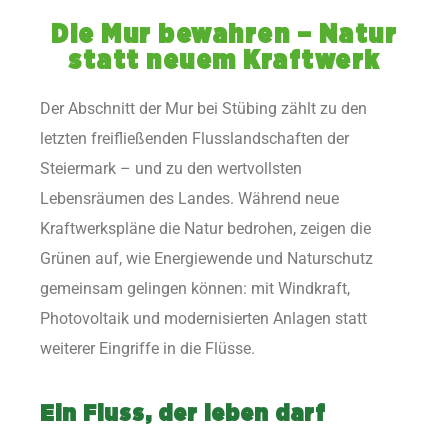
Die Mur bewahren – Natur
statt neuem Kraftwerk
Der Abschnitt der Mur bei Stübing zählt zu den
letzten freifließenden Flusslandschaften der
Steiermark – und zu den wertvollsten
Lebensräumen des Landes. Während neue
Kraftwerkspläne die Natur bedrohen, zeigen die
Grünen auf, wie Energiewende und Naturschutz
gemeinsam gelingen können: mit Windkraft,
Photovoltaik und modernisierten Anlagen statt
weiterer Eingriffe in die Flüsse.
Ein Fluss, der leben darf