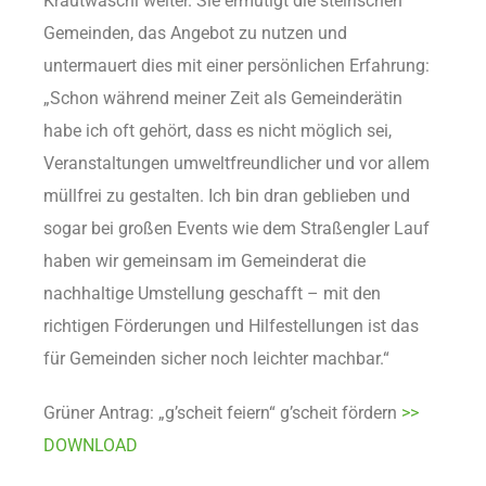
Krautwaschl weiter. Sie ermutigt die steirischen
Gemeinden, das Angebot zu nutzen und
untermauert dies mit einer persönlichen Erfahrung:
„Schon während meiner Zeit als Gemeinderätin
habe ich oft gehört, dass es nicht möglich sei,
Veranstaltungen umweltfreundlicher und vor allem
müllfrei zu gestalten. Ich bin dran geblieben und
sogar bei großen Events wie dem Straßengler Lauf
haben wir gemeinsam im Gemeinderat die
nachhaltige Umstellung geschafft – mit den
richtigen Förderungen und Hilfestellungen ist das
für Gemeinden sicher noch leichter machbar.“
Grüner Antrag: „g’scheit feiern“ g’scheit fördern
>>
DOWNLOAD