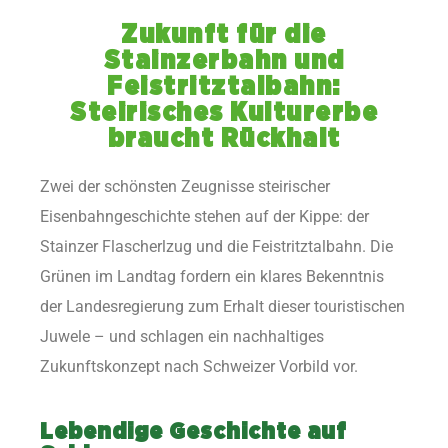
Zukunft für die
Stainzerbahn und
Feistritztalbahn:
Steirisches Kulturerbe
braucht Rückhalt
Zwei der schönsten Zeugnisse steirischer
Eisenbahngeschichte stehen auf der Kippe: der
Stainzer Flascherlzug und die Feistritztalbahn. Die
Grünen im Landtag fordern ein klares Bekenntnis
der Landesregierung zum Erhalt dieser touristischen
Juwele – und schlagen ein nachhaltiges
Zukunftskonzept nach Schweizer Vorbild vor.
Lebendige Geschichte auf