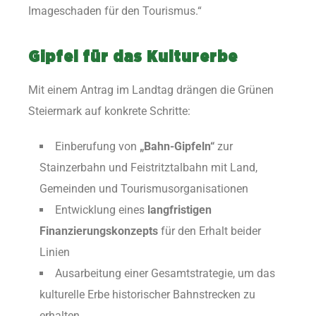
Imageschaden für den Tourismus.“
Gipfel für das Kulturerbe
Mit einem Antrag im Landtag drängen die Grünen
Steiermark auf konkrete Schritte:
Einberufung von
„Bahn-Gipfeln“
zur
Stainzerbahn und Feistritztalbahn mit Land,
Gemeinden und Tourismusorganisationen
Entwicklung eines
langfristigen
Finanzierungskonzepts
für den Erhalt beider
Linien
Ausarbeitung einer Gesamtstrategie, um das
kulturelle Erbe historischer Bahnstrecken zu
erhalten