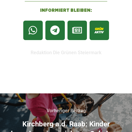
INFORMIERT BLEIBEN:
Redaktion Die Grünen Steiermark
Vorheriger Beitrag
Kirchberg a.d. Raab: Kinder